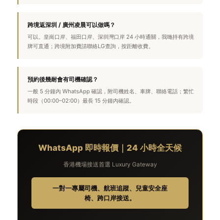
跨境返深圳 / 廣州凌晨可以做嗎？
可以。皇崗口岸、福田口岸、深圳灣口岸 24 小時通關，我哋持有跨境
牌可直通；跨境附加費請聯絡LG查詢，按距離收費。
預約後幾耐會有司機確認？
一般 5 分鐘內 WhatsApp 確認，附司機姓名、車牌、聯絡電話；繁忙
時段（00:00–02:00）最長 15 分鐘內確認。
WhatsApp 即時報價｜24 小時全天候
香港機場接送首選 Luxury Gateway
一對一專屬司機、航班追蹤、兒童安全座
椅、跨口岸接送。