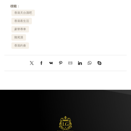
標籤：
香港天台酒吧
香港夜生活
豪華專車
雞尾酒
香港約會