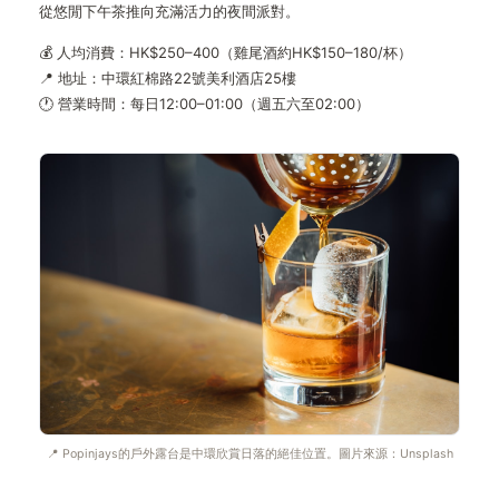
從悠閒下午茶推向充滿活力的夜間派對。
💰 人均消費：HK$250–400（雞尾酒約HK$150–180/杯）
📍 地址：中環紅棉路22號美利酒店25樓
🕐 營業時間：每日12:00–01:00（週五六至02:00）
📍 Popinjays的戶外露台是中環欣賞日落的絕佳位置。圖片來源：Unsplash