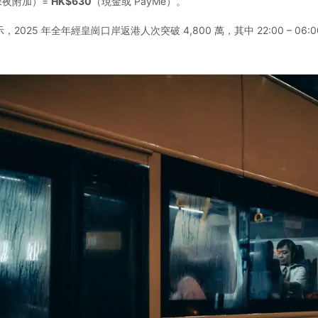
（深夜附加）=
HK$630
（現金或 PayMe）。
2025 年全年經皇崗口岸返港人次突破 4,800 萬，其中 22:00 – 06: