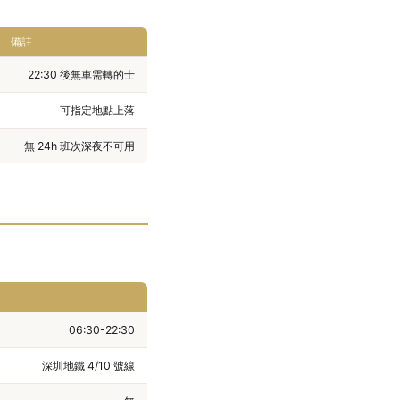
備註
22:30 後無車需轉的士
可指定地點上落
無 24h 班次深夜不可用
06:30-22:30
深圳地鐵 4/10 號線