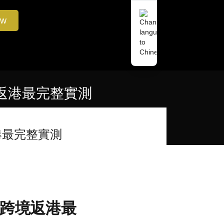
ow
跨境返港最完整實測
返港最完整實測
凌晨跨境返港最