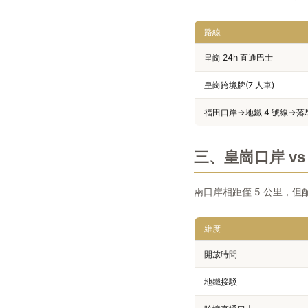
路線
皇崗 24h 直通巴士
皇崗跨境牌(7 人車)
福田口岸→地鐵 4 號線→
三、皇崗口岸 v
兩口岸相距僅 5 公里，
維度
開放時間
地鐵接駁