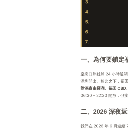
3.
4.
5.
6.
7.
一、為何要鎖定
皇崗口岸雖然 24 小時通
深圳開出。相比之下，福田口
對深夜由羅湖、福田 CB
06:30 – 22:30 
二、2026 深
我們在 2026 年 6 月