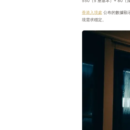
550（5 座基本）+ 80
香港入境處
公布的數據顯示，
境需求穩定。