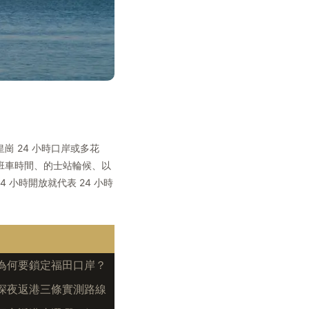
 24 小時口岸或多花
末班車時間、的士站輪候、以
小時開放就代表 24 小時
為何要鎖定福田口岸？
6 深夜返港三條實測路線